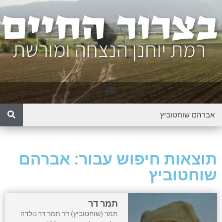
תוצאות חיפוש עבור: אברהם
שוחטוביץ
תמר דר
תמר (שוחטוביץ) דר תמר דר נולדה