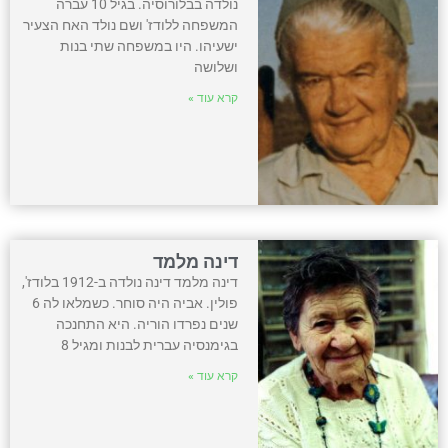
נולדה בבלורוסיה. בגיל 10 עברה
המשפחה ללודז' ושם נולד האח הצעיר
ישעיהו. היו במשפחה שתי בנות
ושלושה
קרא עוד »
דינה מלמד
דינה מלמד דינה נולדה ב-1912 בלודז',
פולין. אביה היה סוחר. כשמלאו לה 6
שנים נפרדו הוריה. היא התחנכה
בגימנסיה עברית לבנות ומגיל 8
קרא עוד »