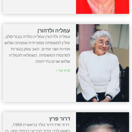
עמליה ולדהורן
עמליה ולדהורן עמליה נולדה בבוריסלב,
פולין למשפחה מסורתית שמנתה שלוש
אחיות ושני אחים. האב עסק בנגרות
לפרנסת המשפחה. כשמלאו לעמליה
שלוש שנים נתייתמה
קרא עוד »
דרור פרץ
דרור פרז דרור נולד בראשית 1969,
ראשון לבני הדור הרביעי ברמת יוחנן. בן