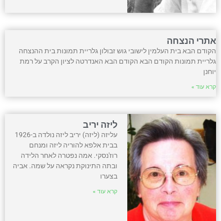
אתרי הנצחה
הקודם הבא בית העלמין לישובי גוש זבולון גלריית תמונות בית ההנצחה
גלריית תמונות הקודם הבא הקודם הבא האנדרטה לציון הקרב על רמת
יוחנן
קרא עוד »
ליזה יריב
עליזה (ליזה) יריב ליזה נולדה ב-1926
בבית אלפא להוריה ליזה ומנחם
רוז'נסקי. אמה נפטרה לאחר הלידה
ובתה התינוקת נקראה על שמה. אביה
בצערו
קרא עוד »