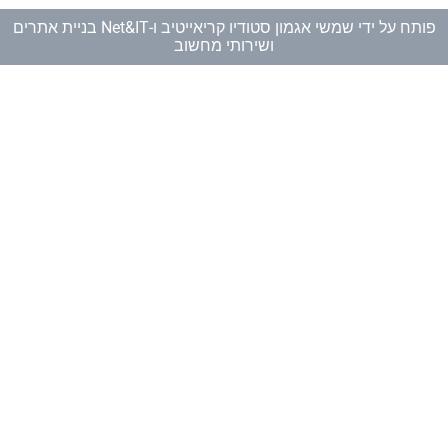
פותח על ידי
שמשי אגמון סטודיו קריאייטיב
ו-
Net&IT בניית אתרים
ושירותי מחשוב