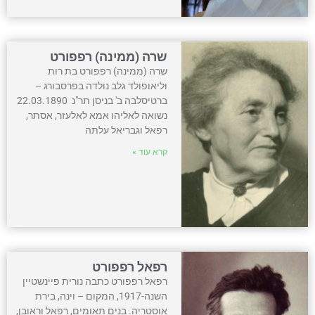
שרה (ממינה) רפפורט
שרה (ממינה) רפפורט בת רות
וליאופולד גלב נולדה בפרסבורג –
ברטיסלבה ב' בניסן תר"נ 22.03.1890
נשואה לאליהו אמא לאלעזר, אסתר,
רפאל וגבריאל עלתה
קרא עוד »
רפאל רפפורט
רפאל רפפורט כתבה נורית פיינשטיין
השנה-1917, המקום – וינה, בירת
אוסטריה. בנים תאומים, רפאל וראובן,