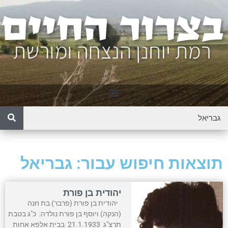
תוצאות חיפוש עבור: גבריאל
יהודית בן פורת
יהודית בן פורת (פרבר) בת חנה
(הנקה) ויוסף בן פורת נולדה: כ"ג בטבת
תרצ"ג 21.1.1933 בבית אלפא אחות