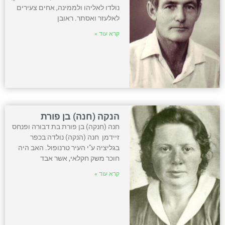
נולדו לאליהו ולממינה, אחים צעירים
לאלעזר ואסתר. ראובן
קרא עוד »
הנקה (חנה) בן פורת
חנה (חנקה) בן פורת בת דבורה ופנחס
זיידמן חנה (הנקה) נולדה בכפר
בגליציה ע"י העיר טרנופול. האב היה
חוכר משק חקלאי, אשר אבד
קרא עוד »