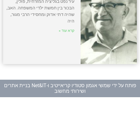
עיר נפט בגליציה המזרחית, פולין,
הבכור בין חמשת ילדי המשפחה. האב,
שהיה דתי אדוק ומחסידי הרבי מגור,
היה
קרא עוד »
פותח על ידי
שמשי אגמון סטודיו קריאייטיב
ו-
Net&IT בניית אתרים
ושירותי מחשוב