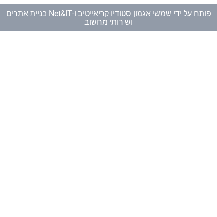
פותח על ידי
שמשי אגמון סטודיו קריאייטיב
ו-
Net&IT בניית אתרים
ושירותי מחשוב