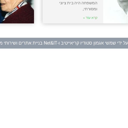
המשפחה היה בית ציוני
ומסורתי,
קרא עוד »
ל ידי
שמשי אגמון סטודיו קריאייטיב
ו-
Net&IT בניית אתרים ושירותי מחשוב