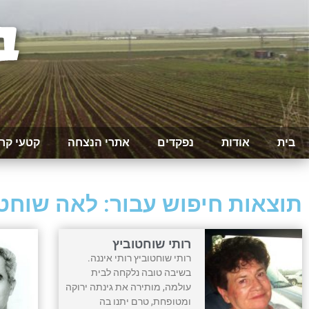
בית
אודות
נפקדים
אתרי הנצחה
קטעי קר
תוצאות חיפוש עבור: לאה שוחט
רותי שוחטוביץ
רותי שוחטוביץ רותי איננה.
בשיבה טובה נלקחה לבית
עולמה, מותירה את גינתה ירוקה
ומטופחת, טרם יתנו בה