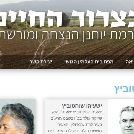
יאה
מפת בית העלמין הגושי
יצירת קשר
וביץ
ישעיהו שוחטוביץ
ישעיהו שוחטוביץ ישעיהו, הוא
שייקה, נולד בט"ו בשבט תרע"ב
בעיר לודז' שבפולין. הצעיר
מששת הילדים שילדה אמו. בית