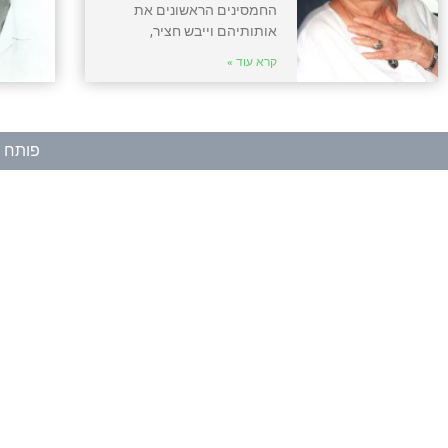
החמסינים הראשונים את
אותותיהם וייבש חציר,
קרא עוד »
פותח ע