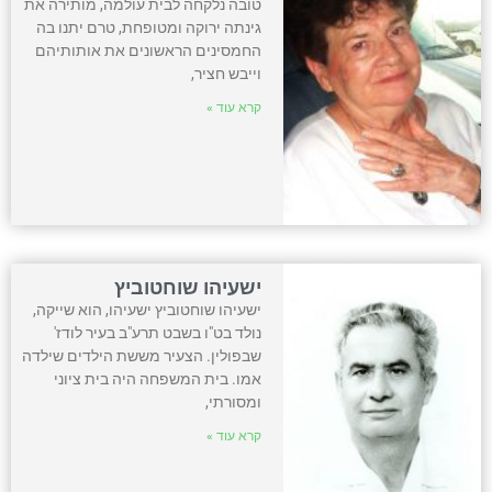
טובה נלקחה לבית עולמה, מותירה את
גינתה ירוקה ומטופחת, טרם יתנו בה
החמסינים הראשונים את אותותיהם
וייבש חציר,
קרא עוד »
ישעיהו שוחטוביץ
ישעיהו שוחטוביץ ישעיהו, הוא שייקה,
נולד בט"ו בשבט תרע"ב בעיר לודז'
שבפולין. הצעיר מששת הילדים שילדה
אמו. בית המשפחה היה בית ציוני
ומסורתי,
קרא עוד »