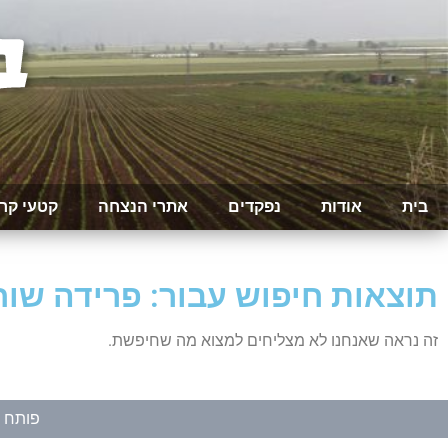
בית
אודות
נפקדים
אתרי הנצחה
קטעי קר
תוצאות חיפוש עבור: פרידה שוח
זה נראה שאנחנו לא מצליחים למצוא מה שחיפשת.
פותח ע