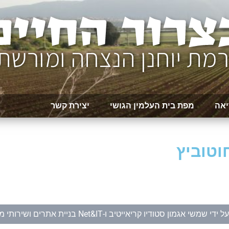
יאה
מפת בית העלמין הגושי
יצירת קשר
וטוביץ
ל ידי
שמשי אגמון סטודיו קריאייטיב
ו-
Net&IT בניית אתרים ושירותי מחשוב