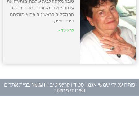
טובה נלקחה לבית עולמה, מותירה את
גינתה ירוקה ומטופחת, טרם יתנו בה
החמסינים הראשונים את אותותיהם
וייבש חציר,
קרא עוד »
פותח על ידי
שמשי אגמון סטודיו קריאייטיב
ו-
Net&IT בניית אתרים
ושירותי מחשוב