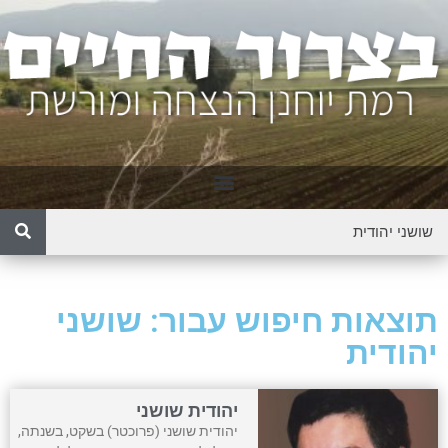
תוצאות חיפוש עבור: שושני
יהודית
יהודית שושני
יהודית שושני (פרוכטר) בשקט, בשנתה,