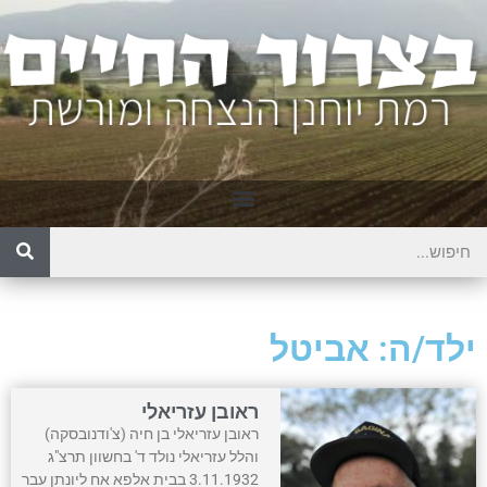
ילד/ה: אביטל
ראובן עזריאלי
ראובן עזריאלי בן חיה (צ'ודנובסקה)
והלל עזריאלי נולד ד' בחשוון תרצ"ג
3.11.1932 בבית אלפא אח ליונתן עבר