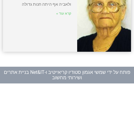
ולאביה אף היתה חנות גדולה
קרא עוד »
פותח על ידי
שמשי אגמון סטודיו קריאייטיב
ו-
Net&IT בניית אתרים
ושירותי מחשוב