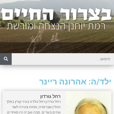
ילד/ה: אהרונה ריינר
רחל גורדון
רחל גורדון רחל נולדה בעיר קורץ בפלך
ווהלין שברוסיה, אחות צעירה לשני
אחים בוגרים. סבה ואביה היו סוחרים