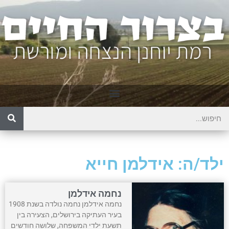
ילד/ה: אידלמן חייא
נחמה אידלמן
נחמה אידלמן נחמה נולדה בשנת 1908
בעיר העתיקה בירושלים, הצעירה בין
תשעת ילדי המשפחה, שלושה חודשים