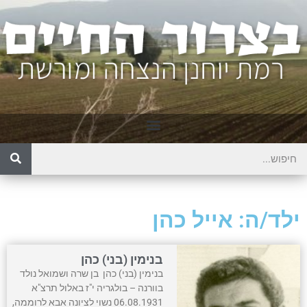
ילד/ה: אייל כהן
בנימין (בני) כהן
בנימין (בני) כהן בן שרה ושמואל נולד
בוורנה – בולגריה י"ז באלול תרצ"א
06.08.1931 נשוי לציונה אבא לרוממה,