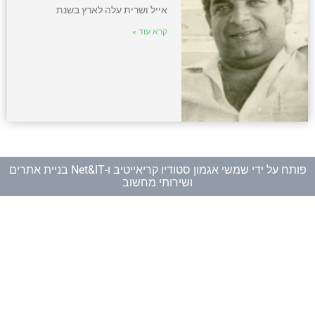
אייל ושרית עלה לארץ בשנת
קרא עוד »
פותח על ידי
שמשי אגמון סטודיו קריאייטיב
ו-
Net&IT בניית אתרים
ושירותי מחשוב