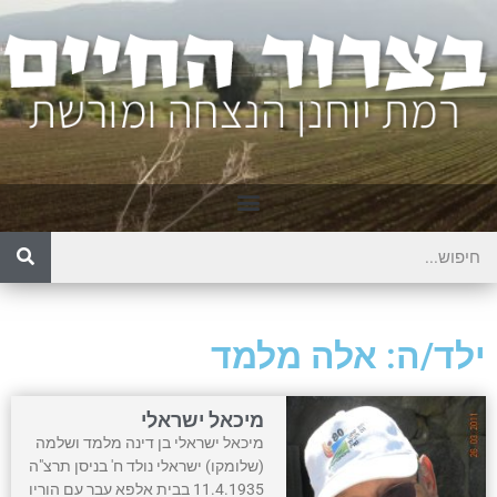
ילד/ה: אלה מלמד
מיכאל ישראלי
מיכאל ישראלי בן דינה מלמד ושלמה
(שלומקו) ישראלי נולד ח' בניסן תרצ"ה
11.4.1935 בבית אלפא עבר עם הוריו