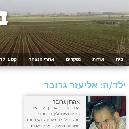
בית
אודות
נפקדים
אתרי הנצחה
קטעי קר
ילד/ה: אליעזר גרובר
אהרון גרובר
אהרון גרובר אהרון נולד בעיר
רוקיטנו שבפולין, הבכור בין
חמשת ילדי המשפחה. משפחתו-
משפחה דתית, שומרת כשרות