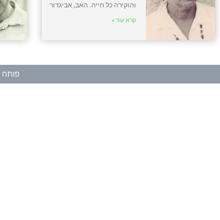
והוקירה כל חייה. האב, אביגדור
קרא עוד »
פותח ע