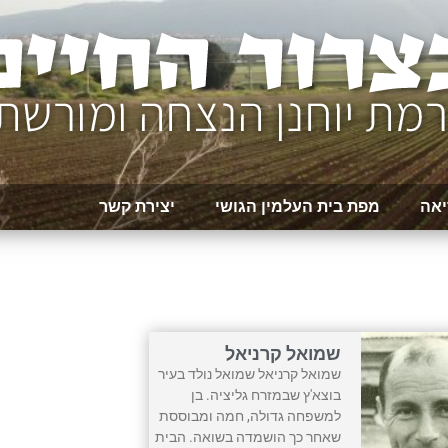
יאה
מפת בית העלמין הגושי
יצירת קשר
שמואל קרניאל
שמואל קרניאל שמואל נולד בעיר
בוצא'ץ שבמזרח גליציה. בן
למשפחה גדולה, חמה ומבוססת
שאחר כך הושמדה בשואה. הבית