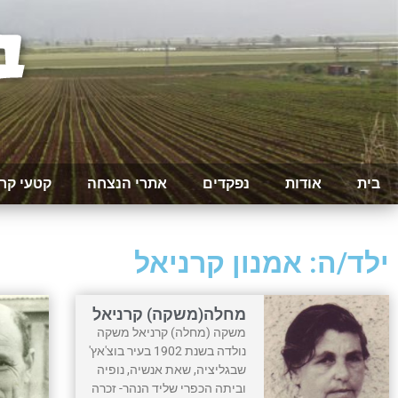
בית
אודות
נפקדים
אתרי הנצחה
קטעי קר
ילד/ה: אמנון קרניאל
מחלה(משקה) קרניאל
משקה (מחלה) קרניאל משקה
נולדה בשנת 1902 בעיר בוצ'אץ'
שבגליציה, שאת אנשיה, נופיה
וביתה הכפרי שליד הנהר- זכרה