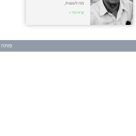
מה לעשות,
קרא עוד »
פותח ע