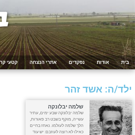
בית
אודות
נפקדים
אתרי הנצחה
קטעי קר
ילד/ה: אשד זהר
שלמה יבלונקה
שלמה יבלונקה שבע ימים, עתיר
עשייה, מוקף בשבט רב פאורות,
הלך שלמה לעולמו. נאחז בחיים
כאילו לא רוצה לעוזבם: יש עוד