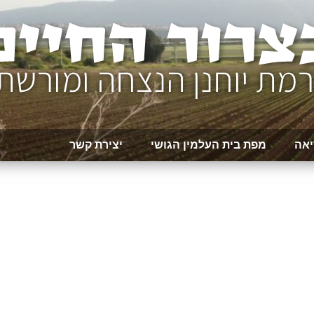
יאה
מפת בית העלמין הגושי
יצירת קשר