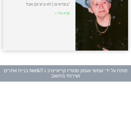
"בונדאים ( לא ציונים) אבל
קרא עוד »
פותח על ידי
שמשי אגמון סטודיו קריאייטיב
ו-
Net&IT בניית אתרים
ושירותי מחשוב