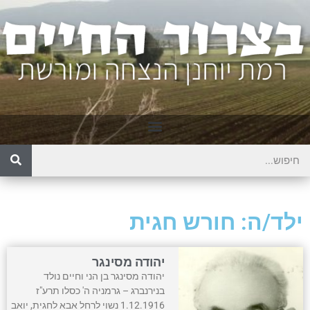
ילד/ה: חורש חגית
יהודה מסינגר
יהודה מסינגר בן הני וחיים נולד
בנירנברג – גרמניה ה' כסלו תרע"ז
1.12.1916 נשוי לרחל אבא לחגית, יואב