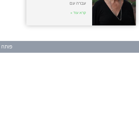
עברה עם
קרא עוד »
פותח ע