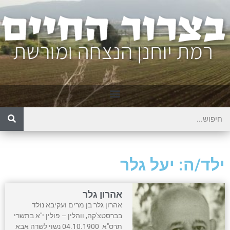
ילד/ה: יעל גלר
אהרון גלר
אהרון גלר בן מרים ועקיבא נולד
בברסטצ'קה, ווהלין – פולין י"א בתשרי
תרס"א 04.10.1900 נשוי לשרה אבא