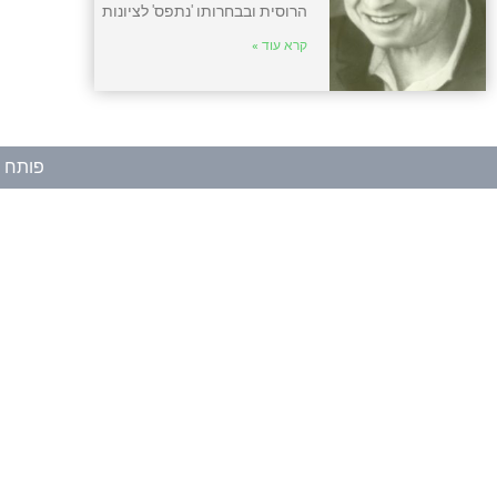
הרוסית ובבחרותו 'נתפס' לציונות
קרא עוד »
פותח ע