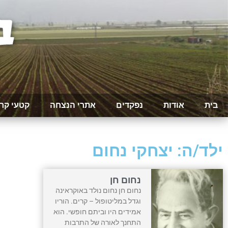
בית
אודות
נפקדים
אתרי הנצחה
קטעי קר
ילד/ה: יצחקי נחום
נחום חן
נחום חן נחום נולד באוקראינה
וגדל במליטופול – קרים. הוריו
אמידים היו וביתם חופשי. הוא
התחנך לאורה של התרבות