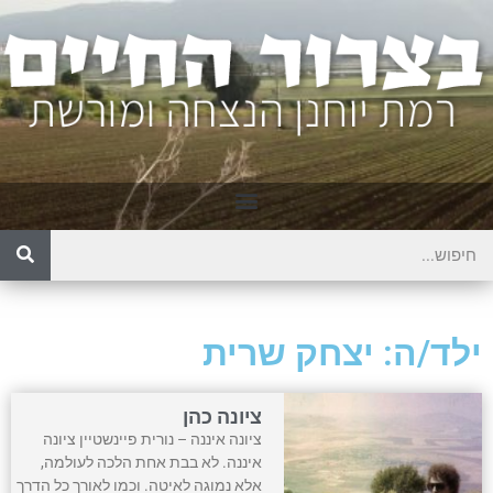
ילד/ה: יצחק שרית
ציונה כהן
ציונה איננה – נורית פיינשטיין ציונה
איננה. לא בבת אחת הלכה לעולמה,
אלא נמוגה לאיטה. וכמו לאורך כל הדרך