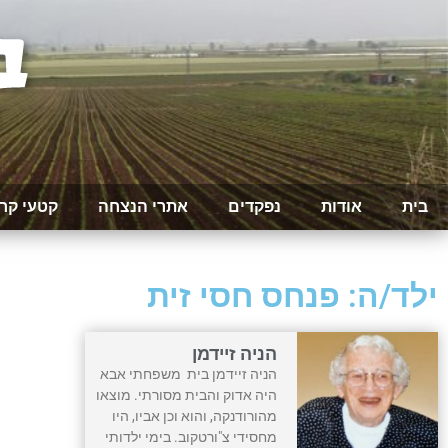
בית
אודות
נפקדים
אתרי הנצחה
קטעי קר
ילד/ה: פנחס חסי זית
הניה זיידמן
הניה זיידמן בית משפחתי אבא
היה אדוק והבית מסורתי. מוצאו
מהורודנקה, והוא וכן אביו, היו
מחסידי צ"ורטקוב. בימי ילדותי