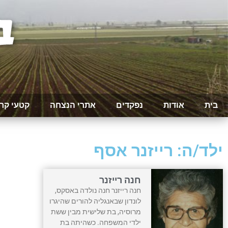
בית
אודות
נפקדים
אתרי הנצחה
קטעי קר
ילד/ה: רייזנר אסף
חנה רייזנר
חנה רייזנר חנה נולדה באסקס,
לונדון שבאנגליה להורים שהיגרו
מרוסיה, בת שלישית מבין ששת
ילדי המשפחה. כשהיתה בת