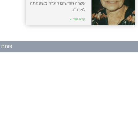
עשרה חודשים היגרה משפחתה
לארה"ב
קרא עוד »
פותח ע