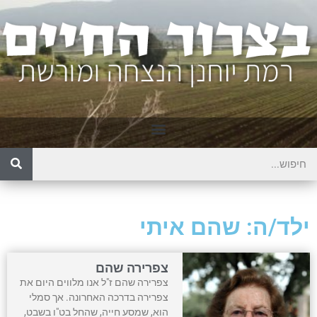
ילד/ה: שהם איתי
צפרירה שהם
צפרירה שהם ז"ל אנו מלווים היום את
צפרירה בדרכה האחרונה. אך סמלי
הוא, שמסע חייה, שהחל בט"ו בשבט,