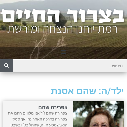
ילד/ה: שהם אסנת
צפרירה שהם
צפרירה שהם ז"ל אנו מלווים היום את
צפרירה בדרכה האחרונה. אך סמלי
הוא, שמסע חייה, שהחל בט"ו בשבט,