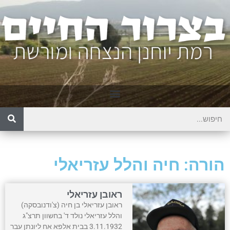
הורה: חיה והלל עזריאלי
ראובן עזריאלי
ראובן עזריאלי בן חיה (צ'ודנובסקה)
והלל עזריאלי נולד ד' בחשוון תרצ"ג
3.11.1932 בבית אלפא אח ליונתן עבר