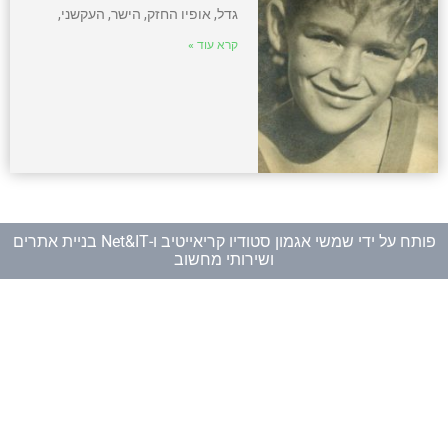
גדל, אופיו החזק, הישר, העקשני,
קרא עוד »
פותח על ידי
שמשי אגמון סטודיו קריאייטיב
ו-
Net&IT בניית אתרים
ושירותי מחשוב