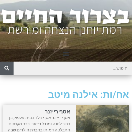
אח/ות: אילנה מיטב
אסף רייזנר
אסף רייזנר אסף נולד בבית אלפא, בן
בכור לחנה ומנדל רייזנר. כבר מקטנותו
התבלטה דמותו בחברת הילדים שבה