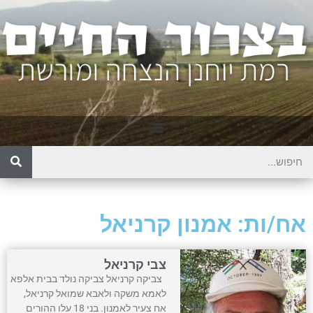
אח/ות: אמנון קרניאל
צבי קרניאל
צביקה קרניאל צביקה נולד בבית אלפא
לאמא משקה ולאבא שמואל קרניאל,
אח צעיר לאמנון. בני 18 עלו ההורים