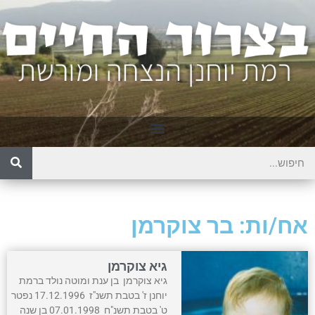
אח/ות: בר צוקרמן
גיא צוקרמן
גיא צוקרמן בן ענת ומוטה נולד ברמת
יוחנן ז' בטבת תשנ"ז 17.12.1996 נפטר
ט' בטבת תשנ"ח 07.01.1998 בן שנה