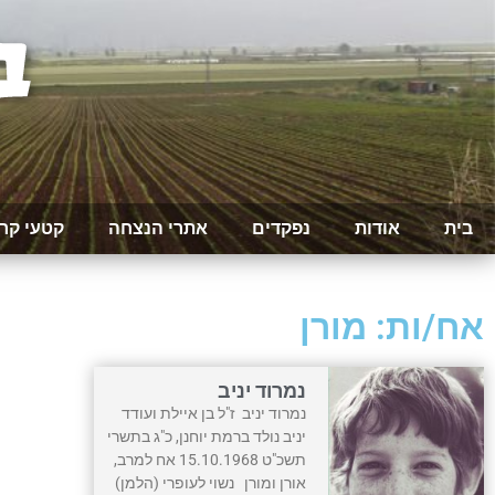
בית
אודות
נפקדים
אתרי הנצחה
קטעי קר
אח/ות: מורן
נמרוד יניב
נמרוד יניב ז"ל בן איילת ועודד
יניב נולד ברמת יוחנן, כ"ג בתשרי
תשכ"ט 15.10.1968 אח למרב,
אורן ומורן נשוי לעופרי (הלמן)