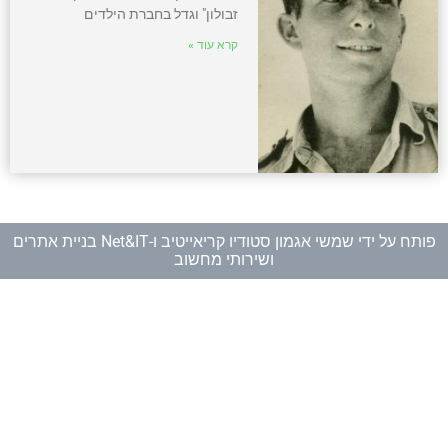
זבולון" וגדל בחברת הילדים
קרא עוד »
פותח על ידי
שמשי אגמון סטודיו קריאייטיב
ו-
Net&IT בניית אתרים
ושירותי מחשוב