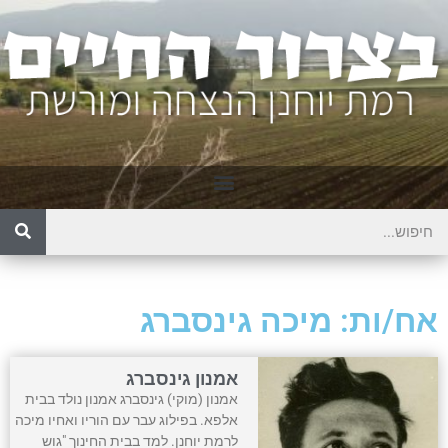
אח/ות: מיכה גינסברג
אמנון גינסברג
אמנון (מוקי) גינסברג אמנון נולד בבית
אלפא. בפילוג עבר עם הוריו ואחיו מיכה
לרמת יוחנן. למד בבית החינוך "גוש