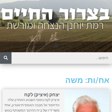
אח/ות: משה
יצחק (איציק) לקח
איציק לקח בסוף השבוע האחרון עלה
הדחפור על מבנה האמפיתיאטרון, אחד
משרידיו של בית החינוך המשותף בגוש