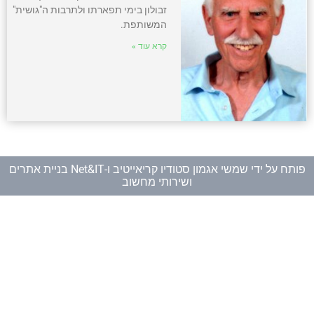
זבולון בימי תפארתו ולתרבות ה"גושית"
המשותפת.
קרא עוד »
פותח על ידי
שמשי אגמון סטודיו קריאייטיב
ו-
Net&IT בניית אתרים
ושירותי מחשוב