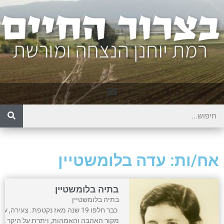
אח/ות: עדה בלומשטיין
בתיה בלומשטיין
בתיה בלו
כבר חלפו 19 שנה מאז נקטפת. צעי
מקור האהבה והאמהות, ויתרת על היקר ביו