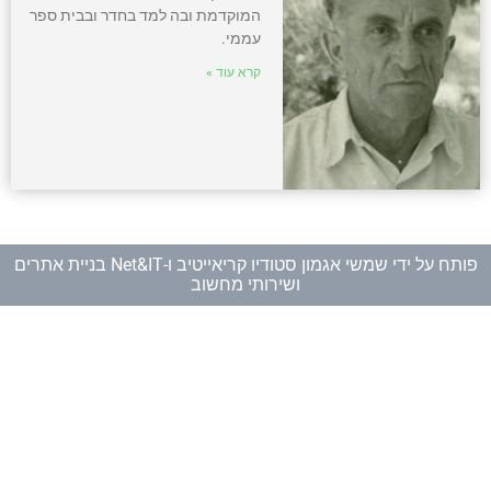
המוקדמת ובה למד בחדר ובבית ספר
עממי.
קרא עוד »
פותח על ידי
שמשי אגמון סטודיו קריאייטיב
ו-
Net&IT בניית אתרים
ושירותי מחשוב