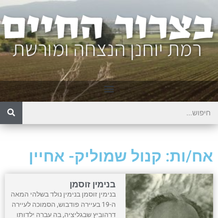
אח/ות: קנול שמוליק- אחיין
בנימין זוסמן
בנימין זוסמן בנימין נולד בשלהי המאה
ה-19 בעיירה פודבוש, הסמוכה לעיירה
דרהוביץ שבגליציה, בה עברה ילדותו