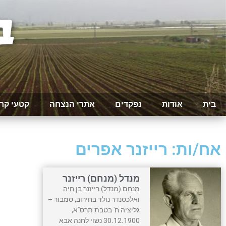
בית
אודות
נפקדים
אתרי הנצחה
קטעי קר
אח/ות: רייזנר אפרים
מנדל (מנחם) רייזנר
מנחם (מנדל) רייזנר בן חיה
ואלכסנדר נולד בחירוב, סמבור –
גליציה ח' בטבת תרס"א,
30.12.1900 נשוי לחנה אבא