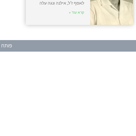
לאסף ז"ל, אילנה ונגה עלה
קרא עוד »
פותח ע