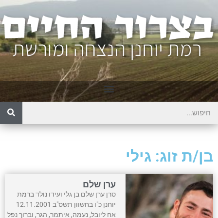
בן/ת זוג: גילי
ערן שלם
סרן ערן שלם בן גלי ועידו נולד ברמת
יוחנן כ"ו בחשוון תשס"ב 12.11.2001
אח ליובל, נעמה, איתמר, הגר, וברוך נפל