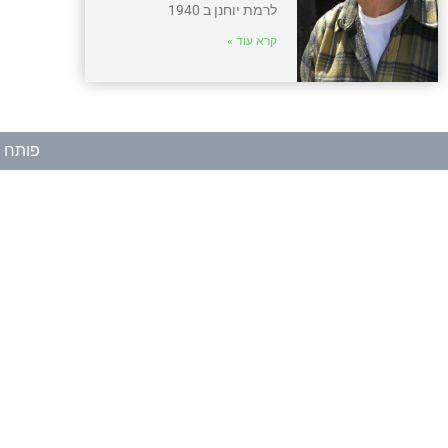
לרמת יוחנן ב 1940
קרא עוד »
פותח ע