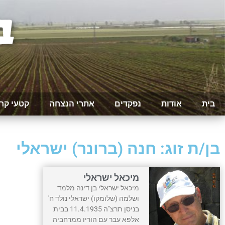
בית
אודות
נפקדים
אתרי הנצחה
קטעי קר
בן/ת זוג: חנה (ברונר) ישראלי
מיכאל ישראלי
מיכאל ישראלי בן דינה מלמד
ושלמה (שלומקו) ישראלי נולד ח'
בניסן תרצ"ה 11.4.1935 בבית
אלפא עבר עם הוריו ממרחביה