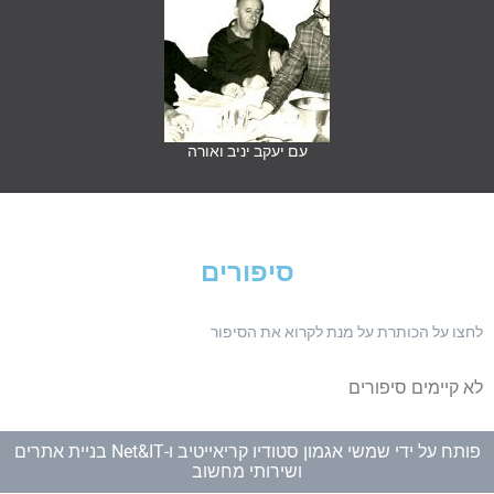
עם יעקב יניב ואורה
סיפורים
ו על הכותרת על מנת לקרוא את הסיפור
קיימים סיפורים
תח על ידי
שמשי אגמון סטודיו קריאייטיב
ו-
Net&IT בניית אתרים
ושירותי מחשוב