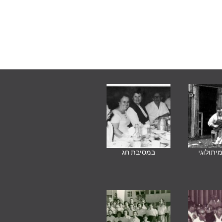
יתולוגי
במסיבת חג