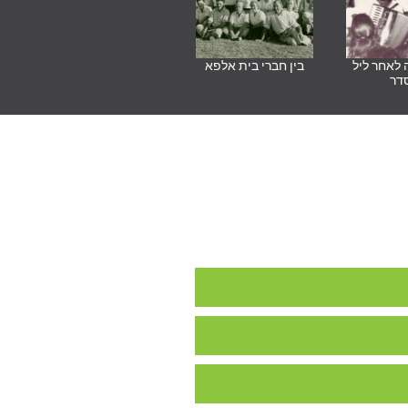
 לאחר ליל
בין חברי בית אלפא
דר