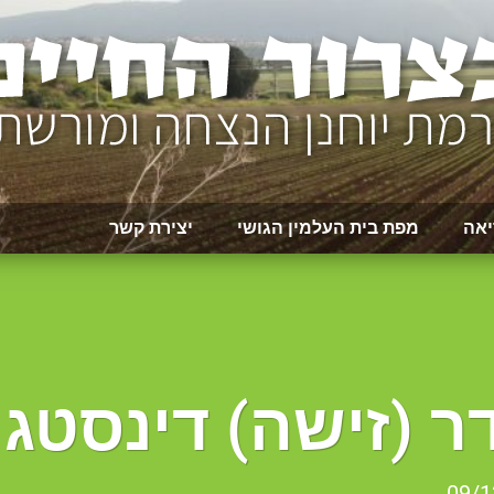
יאה
מפת בית העלמין הגושי
יצירת קשר
 (זישה) דינסטג