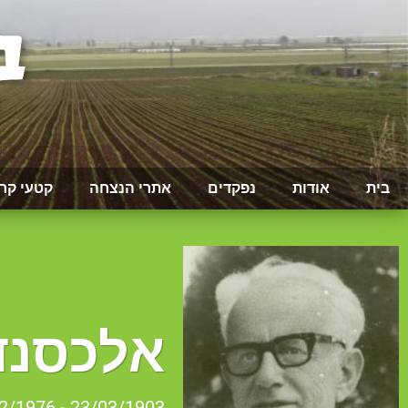
בית
אודות
נפקדים
אתרי הנצחה
קטעי קר
אלכסנדר
23/03/1903 - 09/12/1976