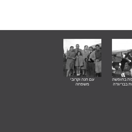
פת בחופשה
עם חנה וקרובי
ת בבריגדה
משפחה