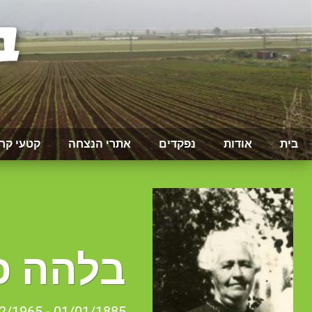
בית
אודות
נפקדים
אתרי הנצחה
קטעי קר
בלהה פי
01/01/1885 - 08/02/1965