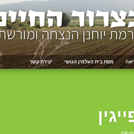
יאה
מפת בית העלמין הגושי
יצירת קשר
יגין