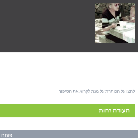
לחצו על הכותרת על מנת לקרוא את הסיפור
תעודת זהות
פותח ע