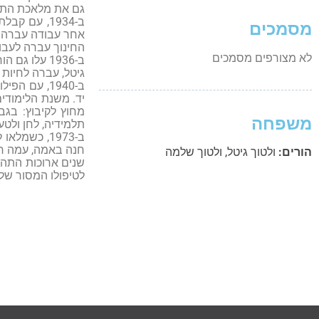
גם את מלאכת התפ
ב-1934, עם
מסמכים
החינוך עברה לעבוד
לא מצורפים מסמכים
גיטל, עברה לחיות 
מחוץ לקיבוץ: בגב
משפחה
תלמידיה, לחן ולט
חנה באמה, עמה ח
הורים:
ולטוך גיטל
,
ולטוך שלמה
שנים ארוכות התהל
לטיפולו המסור של צו