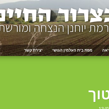
יאה
מפת בית העלמין הגושי
יצירת קשר
וך