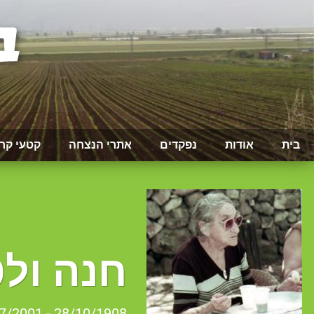
בית
אודות
נפקדים
אתרי הנצחה
קטעי קר
חנה ולט
28/10/1908 - 13/07/2001