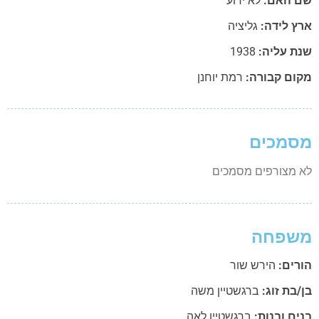
 האם:
לא ידוע
ץ לידה:
גליציה
ת עליה:
1938
ום קבורה:
רמת יוחנן
מכים
 מצורפים מסמכים
שפחה
רים:
הירש שור
בת זוג:
ברגשטיין משה
ם ובנות:
ברגשטיין לאה