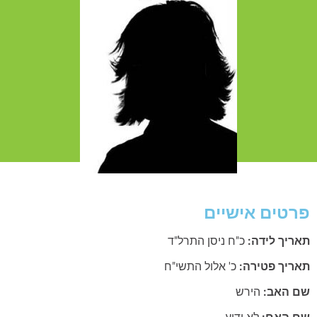
טים אישיים
ריך לידה:
כ"ח ניסן התרל"ד
ריך פטירה:
כ' אלול התשי"ח
 האב:
הירש