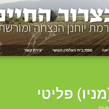
יאה
מפת בית העלמין הגושי
יצירת קשר
ניו) פליטי