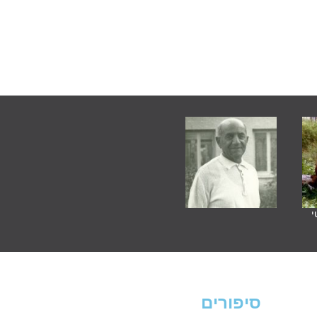
י
סיפורים