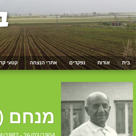
בית
אודות
נפקדים
אתרי הנצחה
קטעי קר
מנחם (מ
26/03/1904 - 03/04/1987