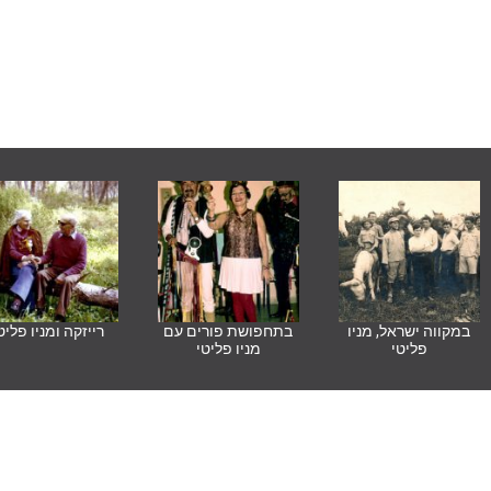
במקווה ישראל, מניו
בתחפושת פורים עם
רייזקה ומניו פליט
פליטי
מניו פליטי