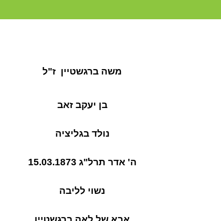
משה ברגשטיין
ז"ל
בן יעקב זאב
נולד בגליציה
ה' אדר תרל"ג 15.03.1873
נשוי
לליבה
אבא ש
ל לאה ברגשטיין