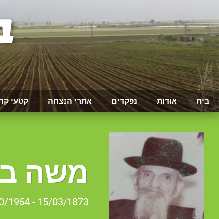
בית
אודות
נפקדים
אתרי הנצחה
קטעי קר
משה בר
15/03/1873 - 17/10/1954