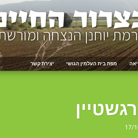
יאה
מפת בית העלמין הגושי
יצירת קשר
גשטיין