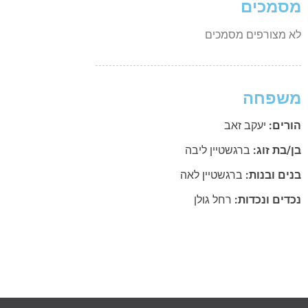
מסמכים
לא מצורפים מסמכים
משפחה
הורים:
יעקב זאב
בן/בת זוג:
ברגשטיין ליבה
בנים ובנות:
ברגשטיין לאה
נכדים ונכדות:
רחל גולן